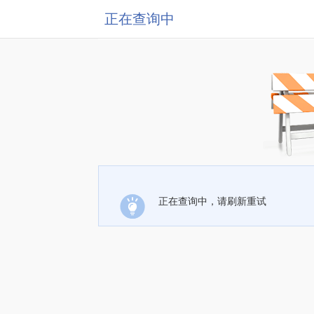
正在查询中
正在查询中，请刷新重试